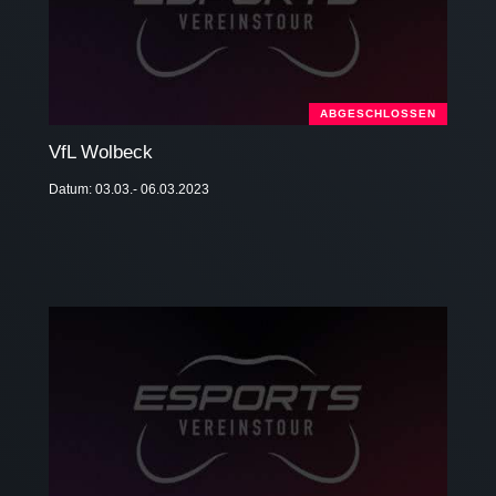
ABGESCHLOSSEN
VfL Wolbeck
Datum: 03.03.- 06.03.2023