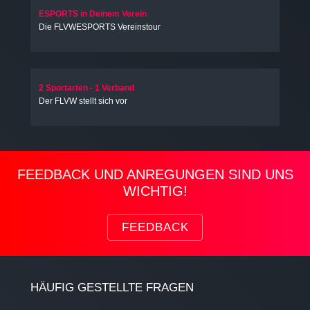
ESPORTS in Deinem Verein
Die FLVWESPORTS Vereinstour
2 Sportarten - 1 Verband
Der FLVW stellt sich vor
FEEDBACK UND ANREGUNGEN SIND UNS
WICHTIG!
FEEDBACK
HÄUFIG GESTELLTE FRAGEN