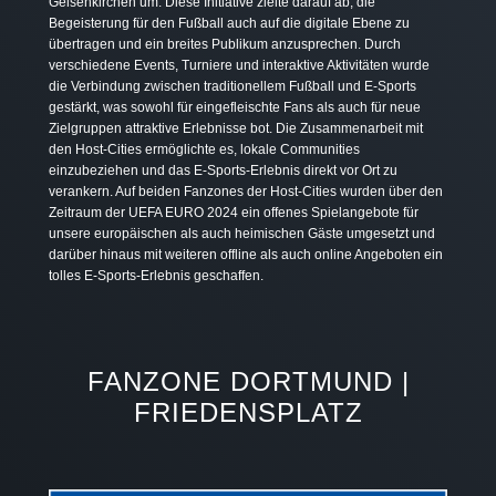
Gelsenkirchen um. Diese Initiative zielte darauf ab, die
Begeisterung für den Fußball auch auf die digitale Ebene zu
übertragen und ein breites Publikum anzusprechen. Durch
verschiedene Events, Turniere und interaktive Aktivitäten wurde
die Verbindung zwischen traditionellem Fußball und E-Sports
gestärkt, was sowohl für eingefleischte Fans als auch für neue
Zielgruppen attraktive Erlebnisse bot. Die Zusammenarbeit mit
den Host-Cities ermöglichte es, lokale Communities
einzubeziehen und das E-Sports-Erlebnis direkt vor Ort zu
verankern. Auf beiden Fanzones der Host-Cities wurden über den
Zeitraum der UEFA EURO 2024 ein offenes Spielangebote für
unsere europäischen als auch heimischen Gäste umgesetzt und
darüber hinaus mit weiteren offline als auch online Angeboten ein
tolles E-Sports-Erlebnis geschaffen.
FANZONE DORTMUND |
FRIEDENSPLATZ