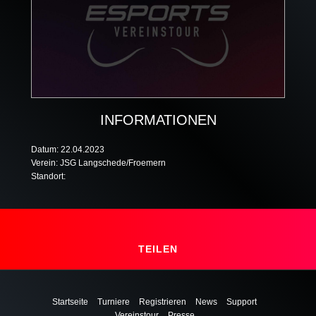
INFORMATIONEN
Datum: 22.04.2023
Verein: JSG Langschede/Froemern
Standort:
TEILEN
Startseite
Turniere
Registrieren
News
Support
Vereinstour
Presse