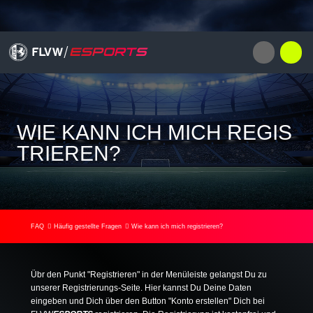
WIE KANN ICH MICH REGIS
TRIEREN?
FAQ
Häufig gestellte Fragen
Wie kann ich mich registrieren?
Übr den Punkt "Registrieren" in der Menüleiste gelangst Du zu
unserer Registrierungs-Seite. Hier kannst Du Deine Daten
eingeben und Dich über den Button "Konto erstellen" Dich bei