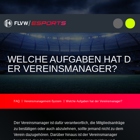
WELCHE AUFGABEN HAT D
ER VEREINSMANAGER?
FAQ
Vereinsmanagement-System
Welche Aufgaben hat der Vereinsmanager?
Der Vereinsmanager ist dafür verantwortlich, die Mitgliedsanträge
zu bestätigen oder auch abzulehnen, sollte jemand nicht zu dem
Verein dazugehören. Darüber hinaus ist der Vereinsmanager