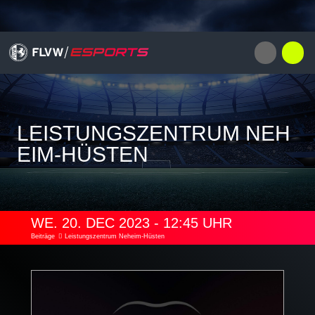
LEISTUNGSZENTRUM NEH
EIM-HÜSTEN
WE. 20. DEC 2023 - 12:45 UHR
Beiträge
Leistungszentrum Neheim-Hüsten