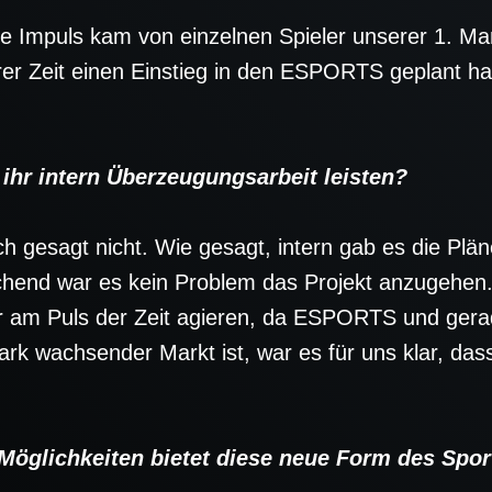
e Impuls kam von einzelnen Spieler unserer 1. Ma
rer Zeit einen Einstieg in den ESPORTS geplant hat
r intern Überzeugungsarbeit leisten?
ch gesagt nicht. Wie gesagt, intern gab es die Plä
hend war es kein Problem das Projekt anzugehen. 
r am Puls der Zeit agieren, da ESPORTS und ge
ark wachsender Markt ist, war es für uns klar, das
glichkeiten bietet diese neue Form des Spor