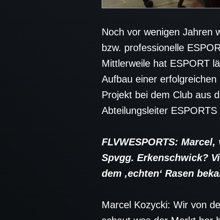
Noch vor wenigen Jahren w
bzw. professionelle ESPORT
Mittlerweile hat ESPORT lä
Aufbau einer erfolgreiche
Projekt bei dem Club aus d
Abteilungsleiter ESPORTS 
FLVWESPORTS: Marcel, vi
Spvgg. Erkenschwick? Vie
dem ‚echten‘ Rasen beka
Marcel Kozycki: Wir von de