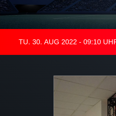
TU. 30. AUG 2022 - 09:10 UH