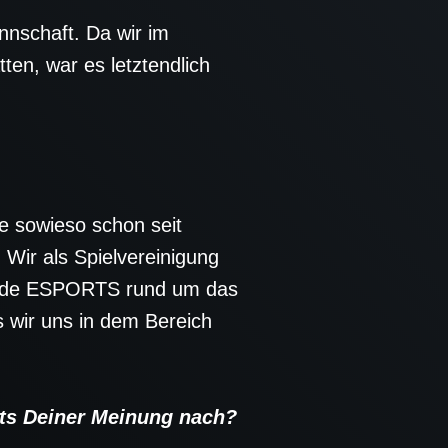
nnschaft. Da wir im
ten, war es letztendlich
ne sowieso schon seit
Wir als Spielvereinigung
rade ESPORTS rund um das
s wir uns in dem Bereich
ts Deiner Meinung nach?