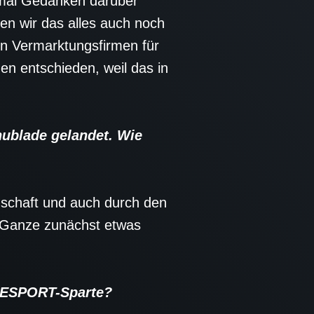
 mal Gedanken darüber
n wir das alles auch noch
en Vermarktungsfirmen für
n entschieden, weil das in
hublade gelandet. Wie
nschaft und auch durch den
 Ganze zunächst etwas
r ESPORT-Sparte?