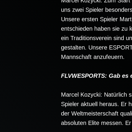
Marcel Kozycki: Zum Start 
uns zwei Spieler besonders
Unsere ersten Spieler Mart
entschieden haben sie zu k
ein Traditionsverein sind 
gestalten. Unsere ESPORT
Mannschaft anzufeuern.
FLVWESPORTS: Gab es ein
Marcel Kozycki: Natürlich s
Spieler aktuell heraus. Er h
der Weltmeisterschaft qual
absoluten Elite messen. E