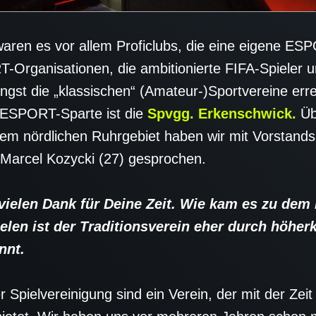
aren es vor allem Proficlubs, die eine eigene ES
-Organisationen, die ambitionierte FIFA-Spieler 
ngst die „klassischen“ (Amateur-)Sportvereine erre
n ESPORT-Sparte ist die
Spvgg. Erkenschwick.
Üb
em nördlichen Ruhrgebiet haben wir mit Vorstands
Marcel Kozycki (27) gesprochen.
elen Dank für Deine Zeit. Wie kam es zu dem 
len ist der Traditionsverein eher durch höherk
nnt.
r Spielvereinigung sind ein Verein, der mit der Ze