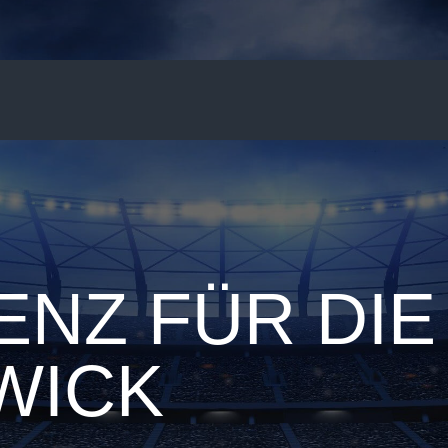
NZ FÜR DIE 
WICK