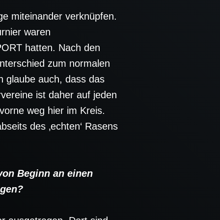
e miteinander verknüpfen.
urnier waren
SPORT hatten. Nach den
 Unterschied zum normalen
ch glaube auch, dass das
vereine ist daher auf jeden
 vorne weg hier im Kreis.
abseits des ‚echten‘ Rasens
von Beginn an einen
ngen?