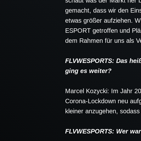
schaut was der Markt her 
gemacht, dass wir den Ein
etwas größer aufziehen. W
ESPORT getroffen und Plän
dem Rahmen für uns als Ve
FLVWESPORTS: Das heißt, 
ging es weiter?
Marcel Kozycki: Im Jahr 2
Corona-Lockdown neu aufg
kleiner anzugehen, sodass 
FLVWESPORTS: Wer waren