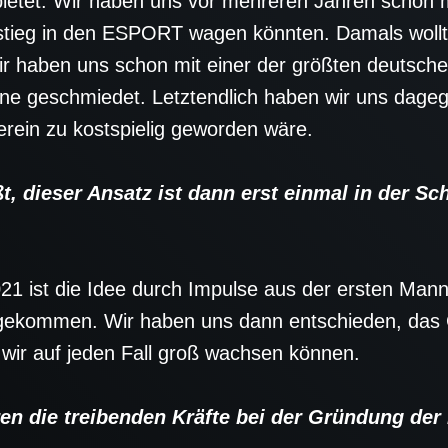
bietet. Wir haben uns vor mehreren Jahren schon
stieg in den ESPORT wagen könnten. Damals wollte
ir haben uns schon mit einer der größten deutsch
e geschmiedet. Letztendlich haben wir uns dagege
rein zu kostspielig geworden wäre.
dieser Ansatz ist dann erst einmal in der Sc
021 ist die Idee durch Impulse aus der ersten Man
ekommen. Wir haben uns dann entschieden, das
wir auf jeden Fall groß wachsen können.
 die treibenden Kräfte bei der Gründung de