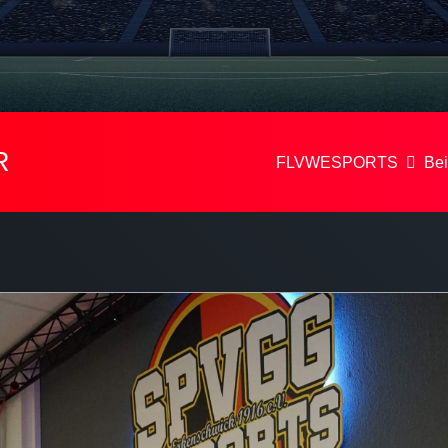
R
FLVWESPORTS
Bei