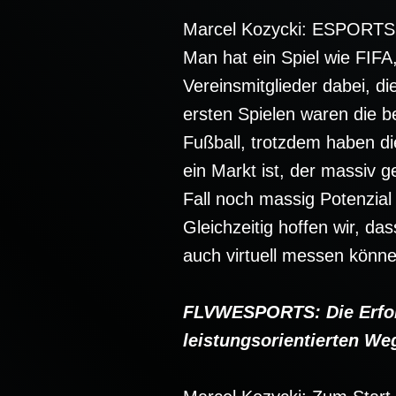
Marcel Kozycki: ESPORTS k
Man hat ein Spiel wie FIF
Vereinsmitglieder dabei, 
ersten Spielen waren die b
Fußball, trotzdem haben di
ein Markt ist, der massiv 
Fall noch massig Potenzial 
Gleichzeitig hoffen wir, d
auch virtuell messen könne
FLVWESPORTS: Die Erfolg
leistungsorientierten We