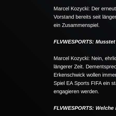
Marcel Kozycki: Der erneut
Vorstand bereits seit länge
ein Zusammenspiel.
FLVWESPORTS: Musstet ih
Marcel Kozycki: Nein, ehrli
längerer Zeit. Dementsprec
Erkenschwick wollen imme
Spiel EA Sports FIFA ein st
engagieren werden.
FLVWESPORTS: Welche Mö