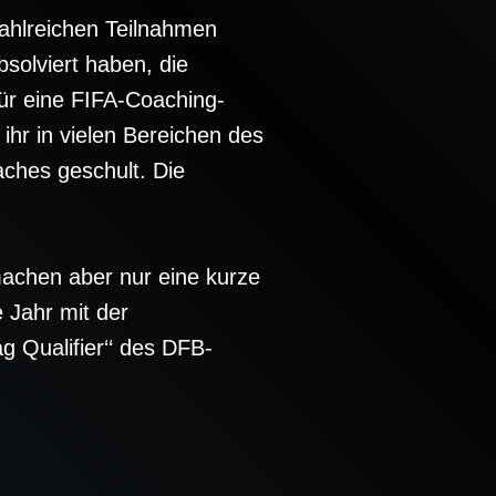
zahlreichen Teilnahmen
bsolviert haben, die
ür eine FIFA-Coaching-
hr in vielen Bereichen des
ches geschult. Die
achen aber nur eine kurze
 Jahr mit der
g Qualifier‘‘ des DFB-