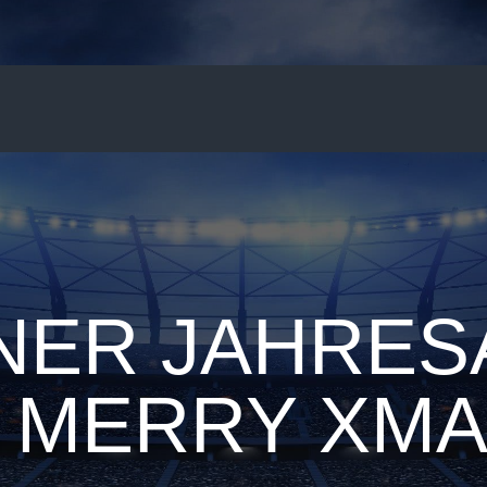
NER JAHRES
 MERRY XMA