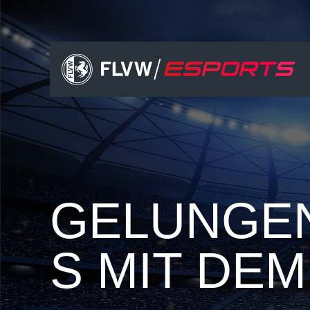
HOW TO PLAY
GELUNGE
S MIT DEM