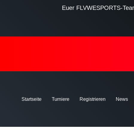
Euer FLVWESPORTS-Tea
Startseite
Turniere
Registrieren
News