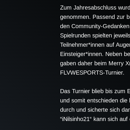
Zum Jahresabschluss wurd
genommen. Passend zur bes
den Community-Gedanken g
Spielrunden spielten jewei
Teilnehmer*innen auf Auge
Einsteiger*innen. Neben b
gaben daher beim Merry Xm
FLVWESPORTS-Turnier.
Das Turnier blieb bis zum 
und somit entschieden die l
durch und sicherte sich d
“iNilsinho21“ kann sich a