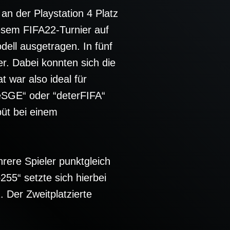
 der Playstation 4 Platz
esem FIFA22-Turnier auf
ll ausgetragen. In fünf
r. Dabei konnten sich die
war also ideal für
eSGE“ oder “deterFIFA“
üt bei einem
rere Spieler punktgleich
o255“ setzte sich hierbei
 Der Zweitplatzierte