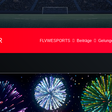
R
FLVWESPORTS
Beiträge
Gelunge