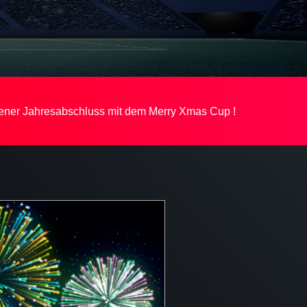
ner Jahresabschluss mit dem Merry Xmas Cup !