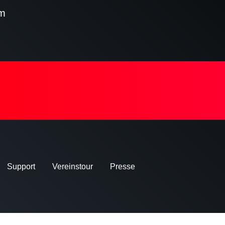
m
Support
Vereinstour
Presse