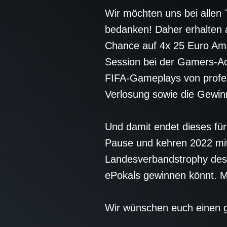
Wir möchten uns bei allen 
bedanken! Daher erhalten al
Chance auf 4x 25 Euro Ama
Session bei der Gamers-Ac
FIFA-Gameplays von profes
Verlosung sowie die Gewin
Und damit endet dieses fü
Pause und kehren 2022 mit
Landesverbandstrophy des FL
ePokals gewinnen könnt. Me
Wir wünschen euch einen g