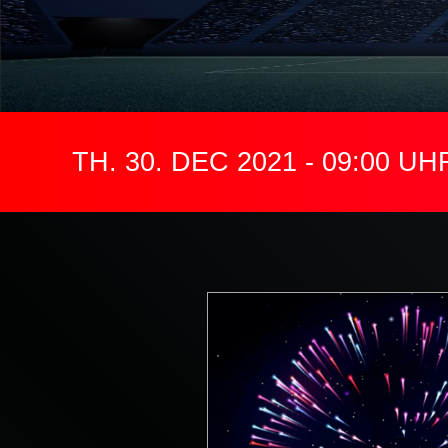
TH. 30. DEC 2021 - 09:00 UH